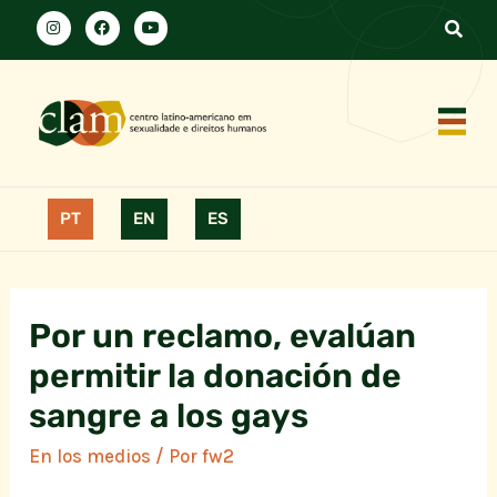
PT
EN
ES
Por un reclamo, evalúan
permitir la donación de
sangre a los gays
En los medios
/ Por
fw2