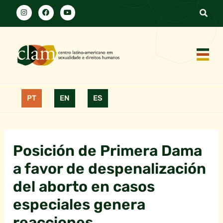
PT
EN
ES
Posición de Primera Dama
a favor de despenalización
del aborto en casos
especiales genera
reacciones