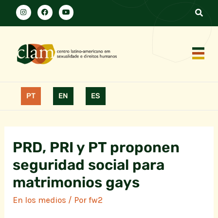
PT
EN
ES
PRD, PRI y PT proponen
seguridad social para
matrimonios gays
En los medios
/ Por
fw2