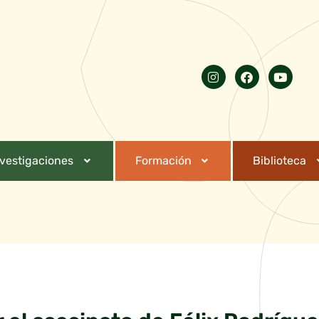
nvestigaciones
Formación
Biblioteca