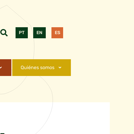
PT
EN
ES
Quiénes somos