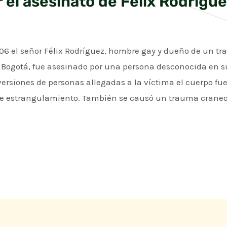
 el asesinato de Félix Rodrígu
006 el señor Félix Rodríguez, hombre gay y dueño de un tr
 Bogotá, fue asesinado por una persona desconocida en s
ersiones de personas allegadas a la víctima el cuerpo fu
ue estrangulamiento. También se causó un trauma craneoe