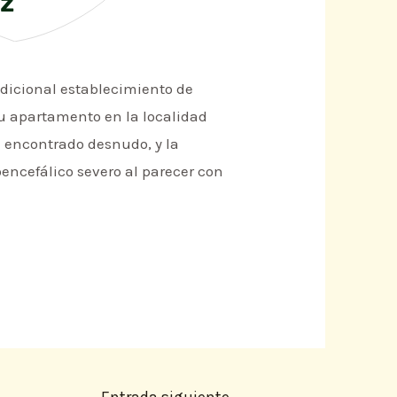
ez
adicional establecimiento de
u apartamento en la localidad
e encontrado desnudo, y la
ncefálico severo al parecer con