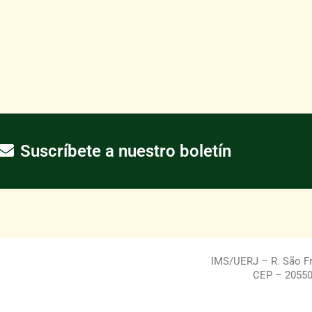
Suscríbete a nuestro boletín
IMS/UERJ – R. São Fra
CEP – 20550-