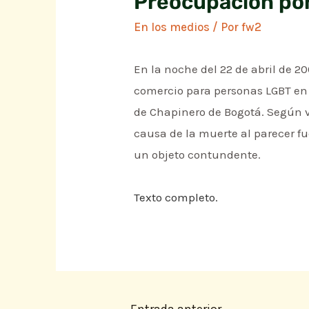
Preocupación por
En los medios
/ Por
fw2
En la noche del 22 de abril de 2
comercio para personas LGBT en
de Chapinero de Bogotá. Según v
causa de la muerte al parecer f
un objeto contundente.
Texto completo.