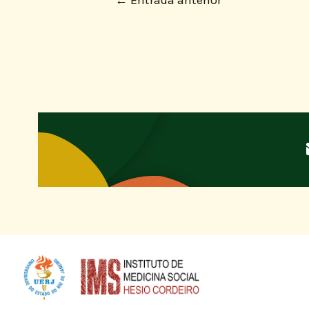
←
Entrada anterior