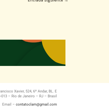
Entrada siguiente
→
ncisco Xavier, 524, 6º Andar, BL. E
013 – Rio de Janeiro – RJ – Brasil
Email –
contatoclam@gmail.com