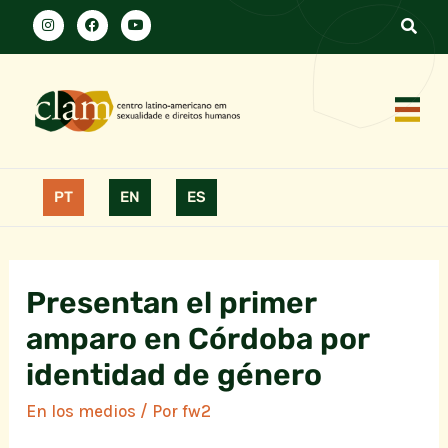
PT
EN
ES
Presentan el primer
amparo en Córdoba por
identidad de género
En los medios
/ Por
fw2