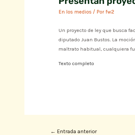
Presentan proyect
En los medios
/ Por
fw2
Un proyecto de ley que busca faci
diputado Juan Bustos. La moción c
maltrato habitual, cualquiera f
Texto completo
←
Entrada anterior