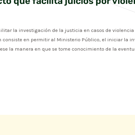
o que facilita juicios por viole
litar la investigación de la justicia en casos de violencia 
onsiste en permitir al Ministerio Público, el iniciar la in
uese la manera en que se tome conocimiento de la event