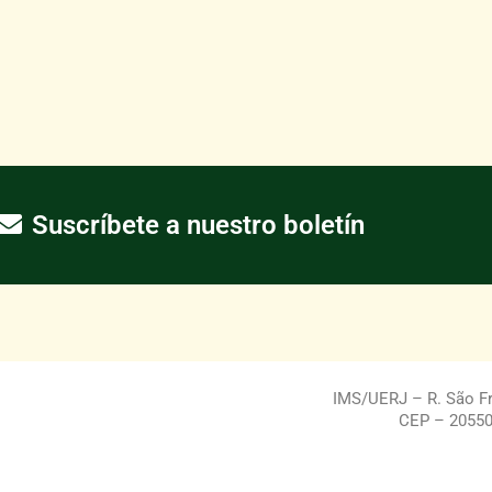
Suscríbete a nuestro boletín
IMS/UERJ – R. São Fra
CEP – 20550-