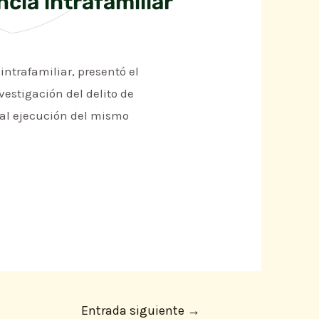
ncia intrafamiliar
intrafamiliar, presentó el
vestigación del delito de
ual ejecución del mismo
Entrada siguiente
→