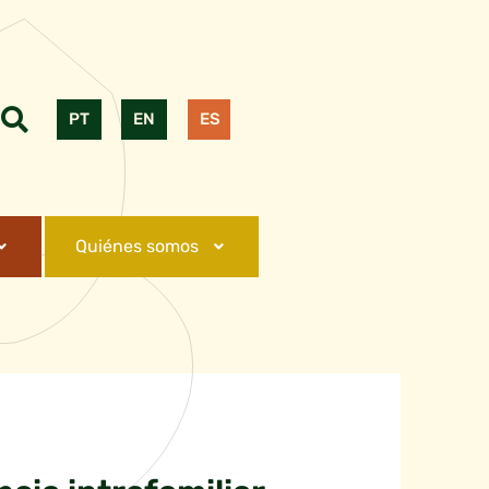
PT
EN
ES
Quiénes somos