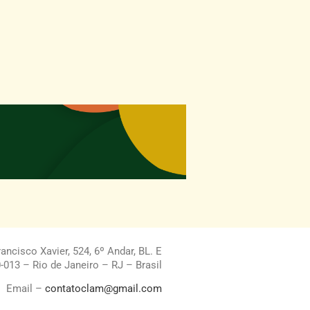
ncisco Xavier, 524, 6º Andar, BL. E
013 – Rio de Janeiro – RJ – Brasil
Email –
contatoclam@gmail.com