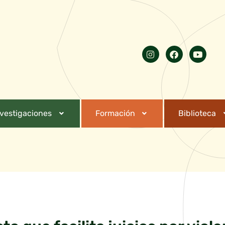
nvestigaciones
Formación
Biblioteca