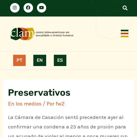
PT
EN
ES
Preservativos
En los medios
/ Por
fw2
La Cámara de Casación sentó precedente ayer al
confirmar una condena a 23 años de prisión para
un acusado de violar al menos a once mujeres sin