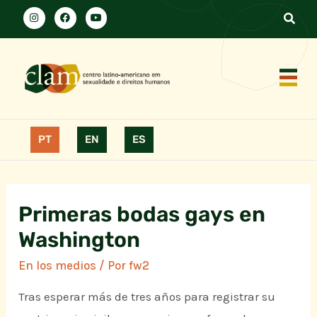
PT
EN
ES
Primeras bodas gays en
Washington
En los medios
/ Por
fw2
Tras esperar más de tres años para registrar su