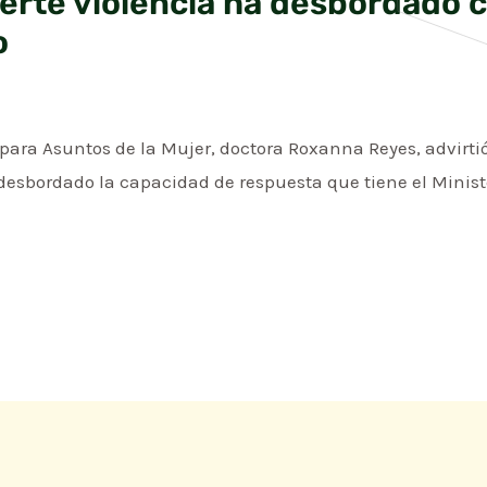
erte violencia ha desbordado 
o
para Asuntos de la Mujer, doctora Roxanna Reyes, advirti
desbordado la capacidad de respuesta que tiene el Minist