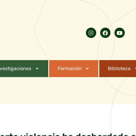
nvestigaciones
Formación
Biblioteca