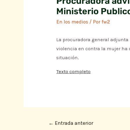
Procuradora advi
Ministerio Public
En los medios
/ Por
fw2
La procuradora general adjunta 
violencia en contra la mujer ha 
situación.
Texto completo
←
Entrada anterior