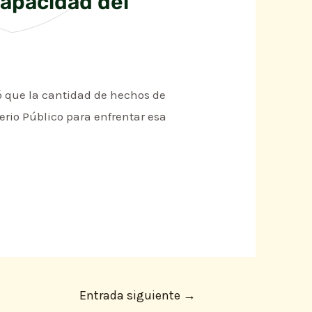
capacidad del
ó que la cantidad de hechos de
erio Público para enfrentar esa
Entrada siguiente
→