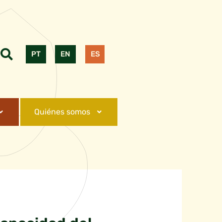
PT
EN
ES
Quiénes somos