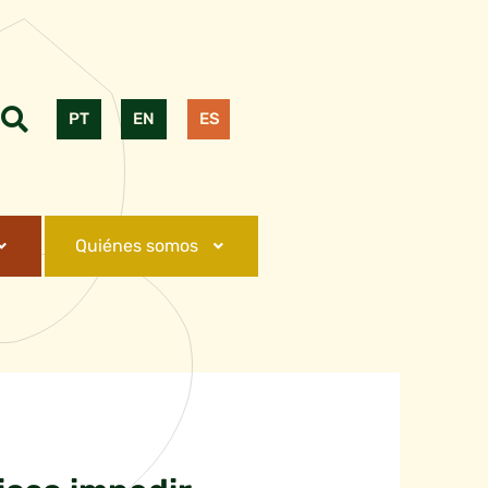
PT
EN
ES
Quiénes somos