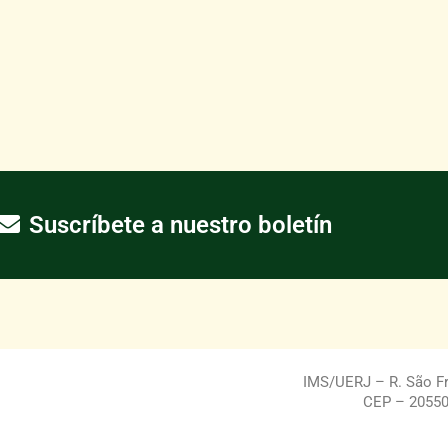
Suscríbete a nuestro boletín
IMS/UERJ – R. São Fra
CEP – 20550-