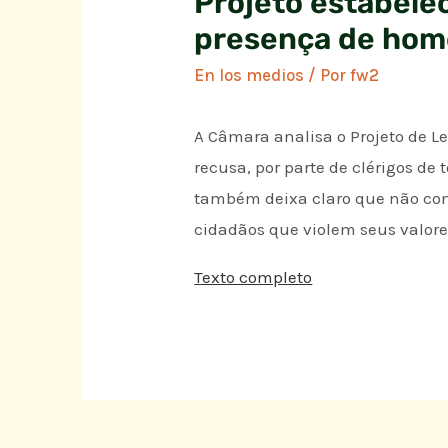
Projeto estabelec
presença de hom
En los medios
/ Por
fw2
A Câmara analisa o Projeto de L
recusa, por parte de clérigos d
também deixa claro que não com
cidadãos que violem seus valores
Texto completo