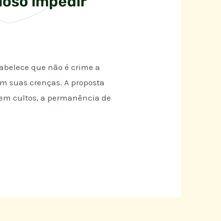
ioso impedir
tabelece que não é crime a
om suas crenças. A proposta
em cultos, a permanência de