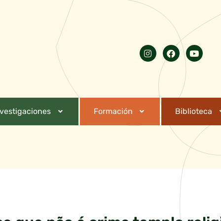
nvestigaciones
Formación
Biblioteca