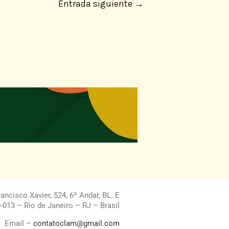
Entrada siguiente
→
ncisco Xavier, 524, 6º Andar, BL. E
013 – Rio de Janeiro – RJ – Brasil
Email –
contatoclam@gmail.com