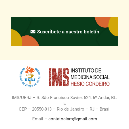
Suscríbete a nuestro boletín
IMS/UERJ – R. São Francisco Xavier, 524, 6º Andar, BL.
E
CEP – 20550-013 – Rio de Janeiro – RJ – Brasil
Email –
contatoclam@gmail.com