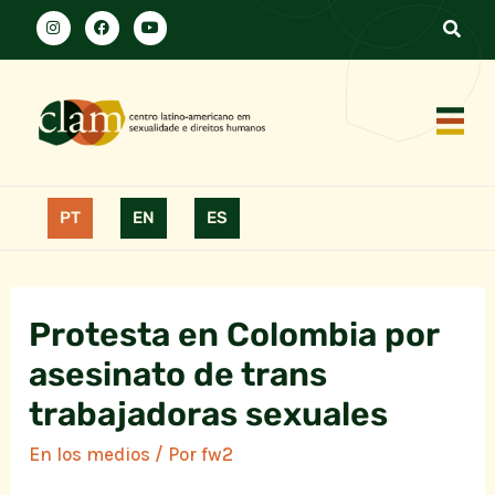
PT
EN
ES
Protesta en Colombia por
asesinato de trans
trabajadoras sexuales
En los medios
/ Por
fw2