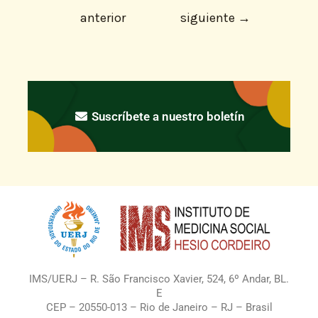
anterior
siguiente
→
Suscríbete a nuestro boletín
IMS/UERJ – R. São Francisco Xavier, 524, 6º Andar, BL.
E
CEP – 20550-013 – Rio de Janeiro – RJ – Brasil