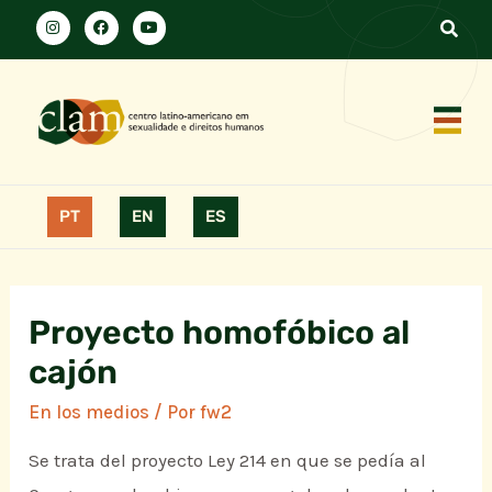
PT
EN
ES
Proyecto homofóbico al
cajón
En los medios
/ Por
fw2
Se trata del proyecto Ley 214 en que se pedía al