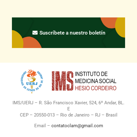
Suscríbete a nuestro boletín
IMS/UERJ – R. São Francisco Xavier, 524, 6º Andar, BL.
E
CEP – 20550-013 – Rio de Janeiro – RJ – Brasil
Email –
contatoclam@gmail.com