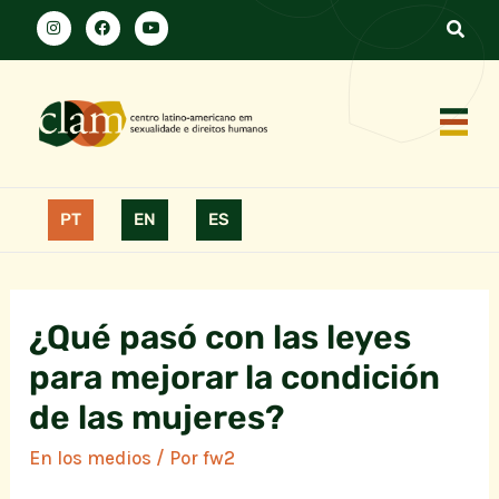
PT
EN
ES
¿Qué pasó con las leyes
para mejorar la condición
de las mujeres?
En los medios
/ Por
fw2