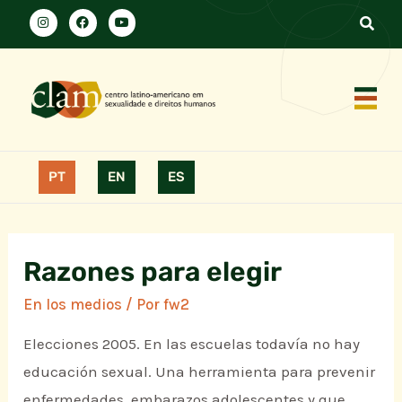
PT
EN
ES
Razones para elegir
En los medios
/ Por
fw2
Elecciones 2005. En las escuelas todavía no hay
educación sexual. Una herramienta para prevenir
enfermedades, embarazos adolescentes y que