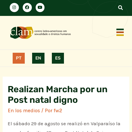
PT
EN
ES
Realizan Marcha por un
Post natal digno
En los medios
/ Por
fw2
El sábado 29 de agosto se realizó en Valparaíso la