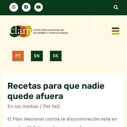
PT
EN
ES
Recetas para que nadie
quede afuera
En los medios
/ Por
fw2
El Plan Nacional contra la discriminación esta en