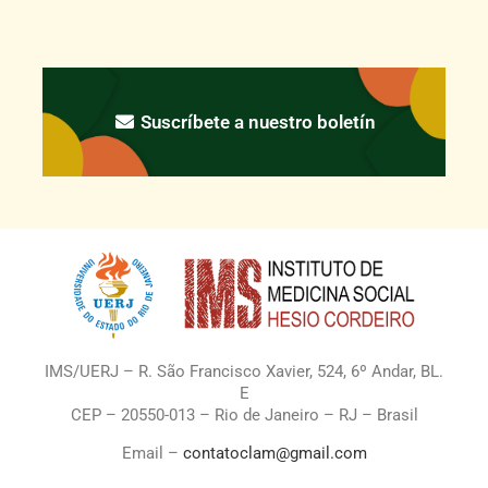
Suscríbete a nuestro boletín
IMS/UERJ – R. São Francisco Xavier, 524, 6º Andar, BL.
E
CEP – 20550-013 – Rio de Janeiro – RJ – Brasil
Email –
contatoclam@gmail.com