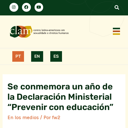
PT
EN
ES
Se conmemora un año de
la Declaración Ministerial
“Prevenir con educación”
En los medios
/ Por
fw2