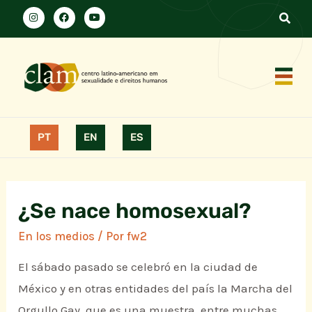
PT
EN
ES
¿Se nace homosexual?
En los medios
/ Por
fw2
El sábado pasado se celebró en la ciudad de
México y en otras entidades del país la Marcha del
Orgullo Gay, que es una muestra, entre muchas