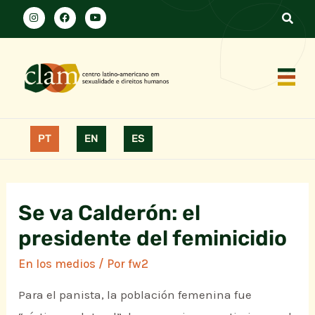
PT
EN
ES
Se va Calderón: el
presidente del feminicidio
En los medios
/ Por
fw2
Para el panista, la población femenina fue