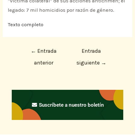
“víctima colateral” de sus acciones anticrimen; el
legado: 7 mil homicidios por razón de género.
Texto completo
←
Entrada
Entrada
anterior
siguiente
→
Suscríbete a nuestro boletín