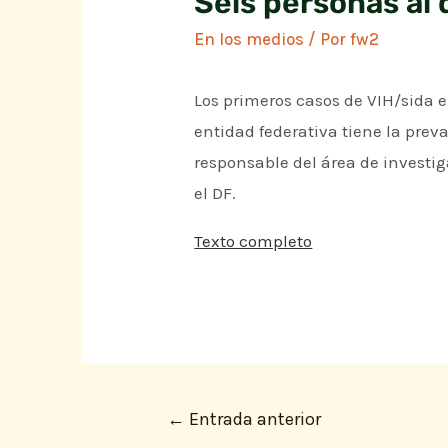
Seis personas al 
En los medios
/ Por
fw2
Los primeros casos de VIH/sida en
entidad federativa tiene la prev
responsable del área de investig
el DF.
Texto completo
←
Entrada anterior