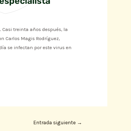
 especialista
. Casi treinta años después, la
con Carlos Magis Rodríguez,
ía se infectan por este virus en
Entrada siguiente
→