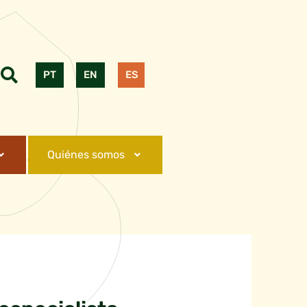
PT
EN
ES
Quiénes somos