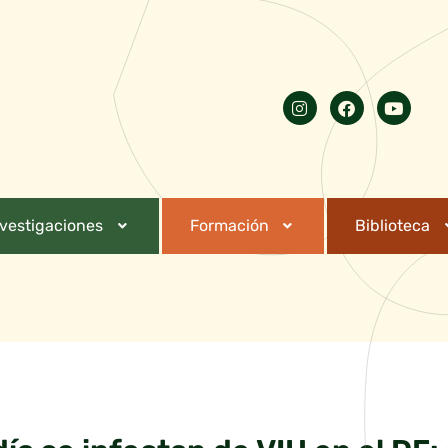
nvestigaciones
Formación
Biblioteca