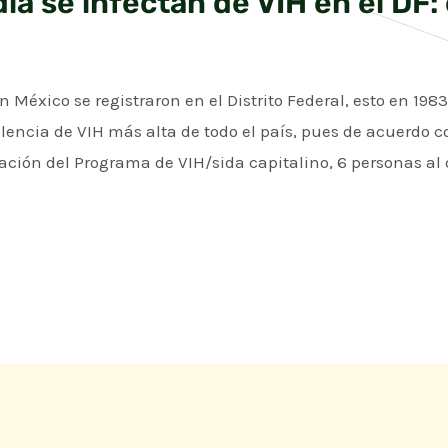
día se infectan de VIH en el DF:
 México se registraron en el Distrito Federal, esto en 1983
alencia de VIH más alta de todo el país, pues de acuerdo 
ación del Programa de VIH/sida capitalino, 6 personas al d