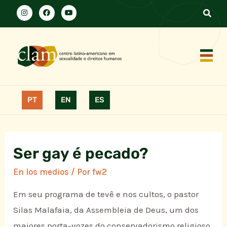
PT
EN
ES
Ser gay é pecado?
En los medios
/ Por
fw2
Em seu programa de tevê e nos cultos, o pastor
Silas Malafaia, da Assembleia de Deus, um dos
maiores porta-vozes do conservadorismo religioso