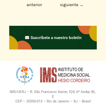
anterior
siguiente
→
Suscríbete a nuestro boletín
IMS/UERJ – R. São Francisco Xavier, 524, 6º Andar, BL.
E
CEP – 20550-013 – Rio de Janeiro – RJ – Brasil