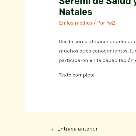
Seremi de Salud 
Natales
En los medios
/ Por
fw2
Desde como almacenar adecuadame
muchos otros conocimientos, fu
participaron en la capacitación
Texto completo
←
Entrada anterior