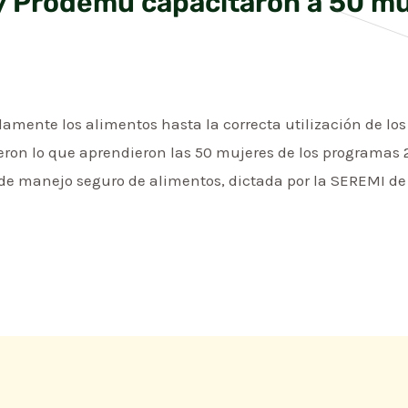
y Prodemu capacitaron a 50 mu
nte los alimentos hasta la correcta utilización de los 
eron lo que aprendieron las 50 mujeres de los programa
 de manejo seguro de alimentos, dictada por la SEREMI de