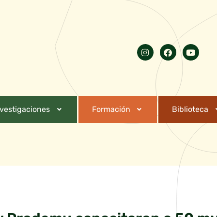
nvestigaciones
Formación
Biblioteca