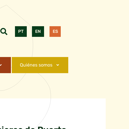
PT
EN
ES
Quiénes somos