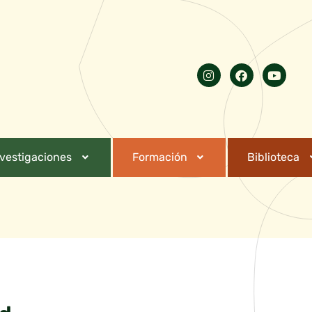
nvestigaciones
Formación
Biblioteca