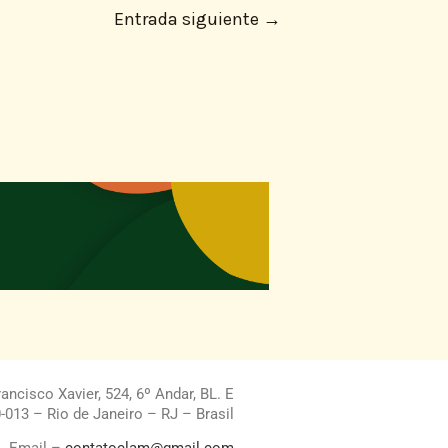
Entrada siguiente
→
ncisco Xavier, 524, 6º Andar, BL. E
013 – Rio de Janeiro – RJ – Brasil