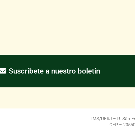
Suscríbete a nuestro boletín
IMS/UERJ – R. São Fra
CEP – 20550-