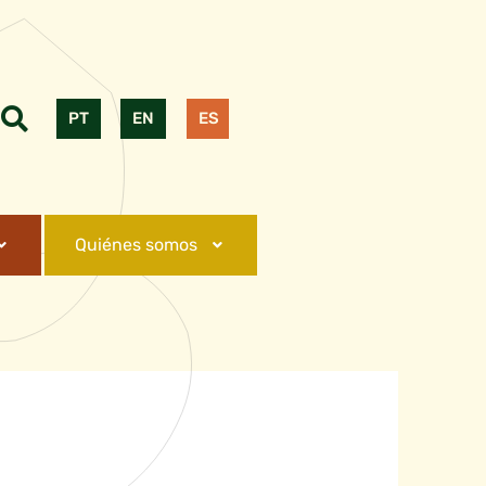
PT
EN
ES
Quiénes somos