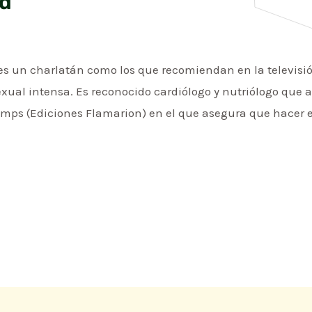
ud
es un charlatán como los que recomiendan en la televisi
xual intensa. Es reconocido cardiólogo y nutriólogo que a
 temps (Ediciones Flamarion) en el que asegura que hacer