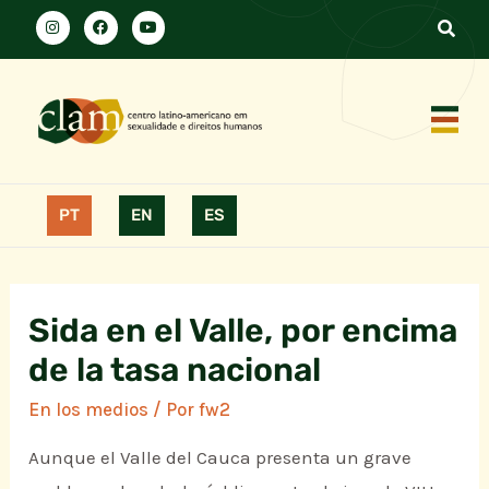
PT
EN
ES
Sida en el Valle, por encima
de la tasa nacional
En los medios
/ Por
fw2
Aunque el Valle del Cauca presenta un grave