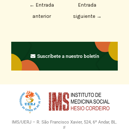
←
Entrada
Entrada
anterior
siguiente
→
Suscríbete a nuestro boletín
IMS/UERJ – R. São Francisco Xavier, 524, 6º Andar, BL.
E