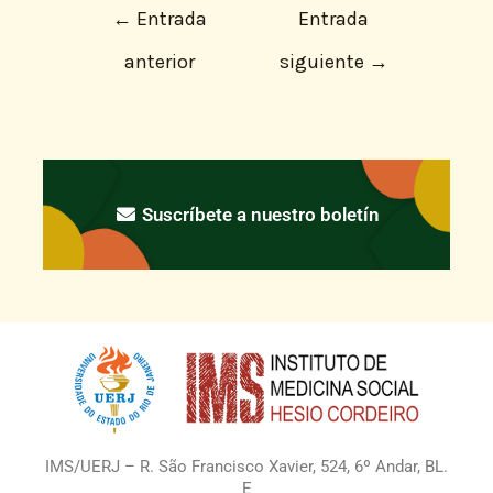
←
Entrada
Entrada
anterior
siguiente
→
Suscríbete a nuestro boletín
IMS/UERJ – R. São Francisco Xavier, 524, 6º Andar, BL.
E