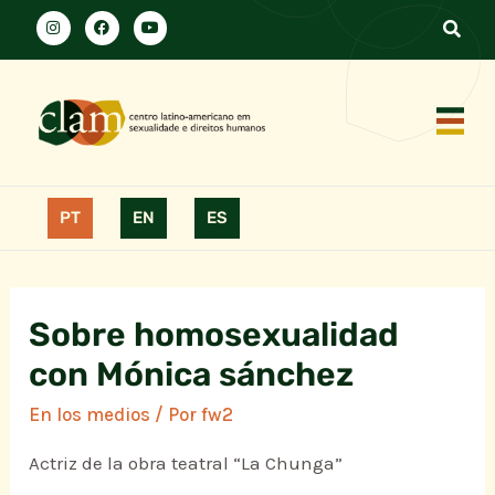
PT
EN
ES
Sobre homosexualidad
con Mónica sánchez
En los medios
/ Por
fw2
Actriz de la obra teatral “La Chunga”