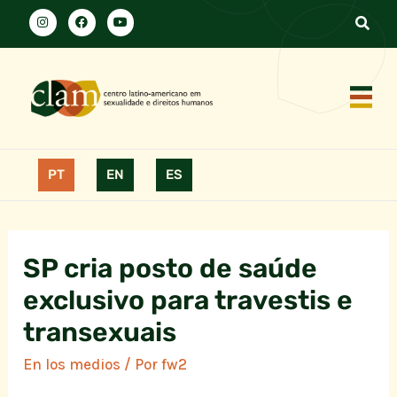
PT
EN
ES
SP cria posto de saúde
exclusivo para travestis e
transexuais
En los medios
/ Por
fw2