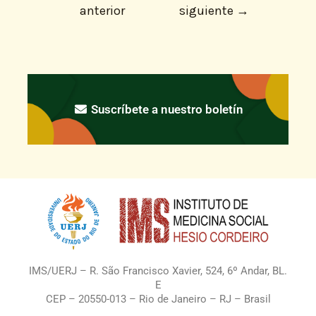
anterior
siguiente
→
Suscríbete a nuestro boletín
IMS/UERJ – R. São Francisco Xavier, 524, 6º Andar, BL.
E
CEP – 20550-013 – Rio de Janeiro – RJ – Brasil