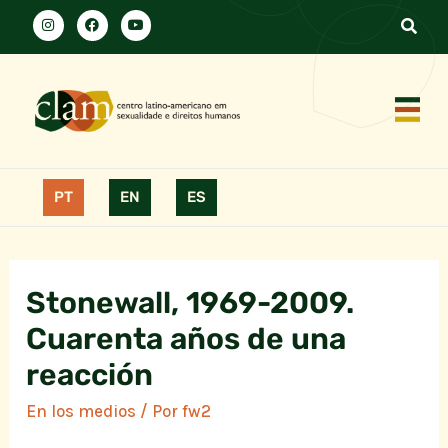
PT
EN
ES
Stonewall, 1969-2009.
Cuarenta años de una
reacción
En los medios
/ Por
fw2