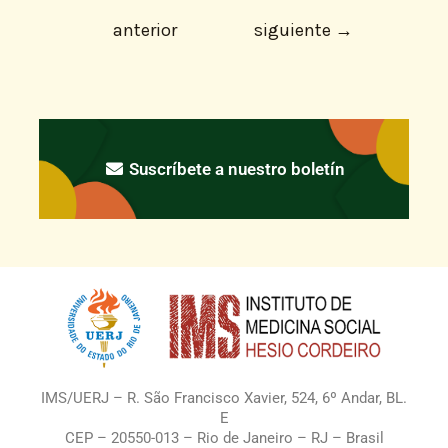
anterior
siguiente
→
Suscríbete a nuestro boletín
IMS/UERJ – R. São Francisco Xavier, 524, 6º Andar, BL.
E
CEP – 20550-013 – Rio de Janeiro – RJ – Brasil