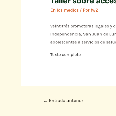
Taller sobre acce
En los medios
/ Por
fw2
Veintitrés promotoras legales y d
Independencia, San Juan de Lurig
adolescentes a servicios de salu
Texto completo
←
Entrada anterior