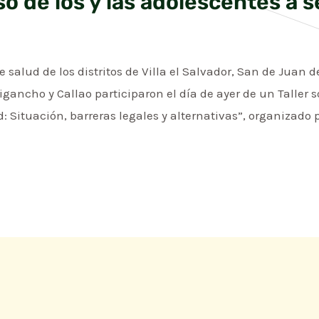
so de los y las adolescentes a s
e salud de los distritos de Villa el Salvador, San de Juan 
ancho y Callao participaron el día de ayer de un Taller so
d: Situación, barreras legales y alternativas”, organiza