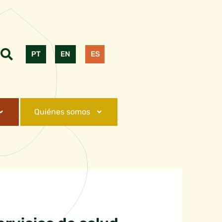
PT
EN
ES
Quiénes somos