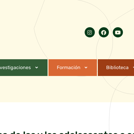
nvestigaciones
Formación
Biblioteca