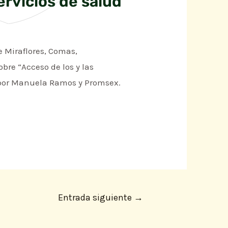
ervicios de salud
de Miraflores, Comas,
bre “Acceso de los y las
do por Manuela Ramos y Promsex.
Entrada siguiente
→