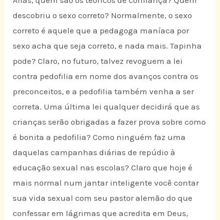
Aliás, quem são os teóricos de confiança? Quem
descobriu o sexo correto? Normalmente, o sexo
correto é aquele que a pedagoga maníaca por
sexo acha que seja correto, e nada mais. Tapinha
pode? Claro, no futuro, talvez revoguem a lei
contra pedofilia em nome dos avanços contra os
preconceitos, e a pedofilia também venha a ser
correta. Uma última lei qualquer decidirá que as
crianças serão obrigadas a fazer prova sobre como
é bonita a pedofilia? Como ninguém faz uma
daquelas campanhas diárias de repúdio à
educação sexual nas escolas? Claro que hoje é
mais normal num jantar inteligente você contar
sua vida sexual com seu pastor alemão do que
confessar em lágrimas que acredita em Deus,