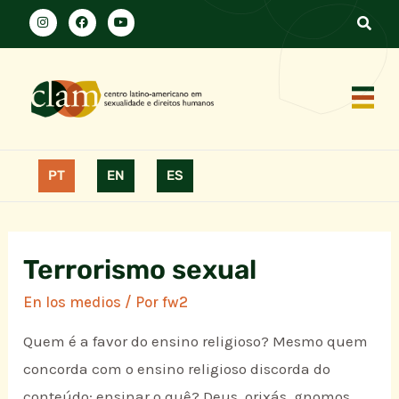
PT
EN
ES
Terrorismo sexual
En los medios
/ Por
fw2
Quem é a favor do ensino religioso? Mesmo quem
concorda com o ensino religioso discorda do
conteúdo: ensinar o quê? Deus, orixás, gnomos,