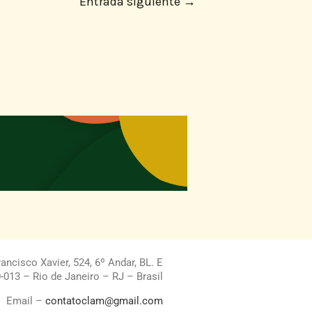
Entrada siguiente
→
ncisco Xavier, 524, 6º Andar, BL. E
013 – Rio de Janeiro – RJ – Brasil
Email –
contatoclam@gmail.com