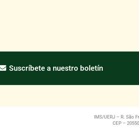
Suscríbete a nuestro boletín
IMS/UERJ – R. São Fra
CEP – 20550-