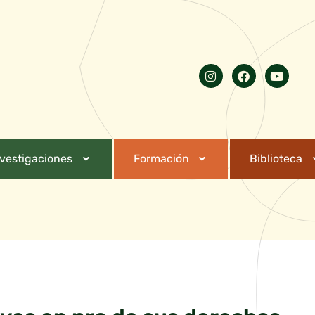
nvestigaciones
Formación
Biblioteca