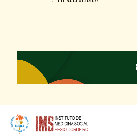
←
Entrada anterior