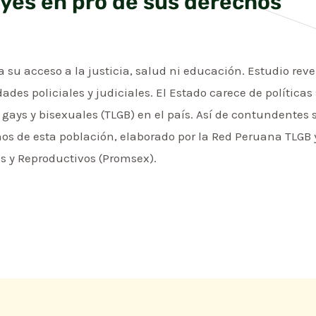
yes en pro de sus derechos
 su acceso a la justicia, salud ni educación. Estudio re
des policiales y judiciales. El Estado carece de políticas
, gays y bisexuales (TLGB) en el país. Así de contundentes
s de esta población, elaborado por la Red Peruana TLGB y
s y Reproductivos (Promsex).