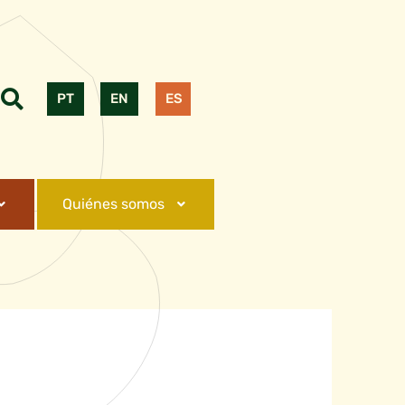
PT
EN
ES
Quiénes somos