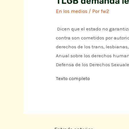
TLGB demanda le
En los medios
/ Por
fw2
Dicen que el estado no garantiza
contra son cometidos por autorida
derechos de los trans, lesbianas
Anual sobre los derechos humano
Defensa de los Derechos Sexuale
Texto completo