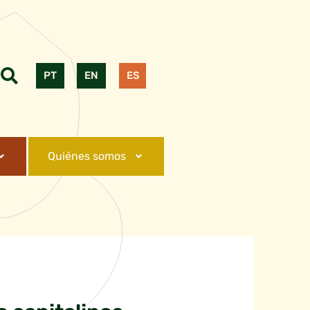
PT
EN
ES
Quiénes somos