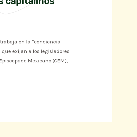
s capitalinos
 trabaja en la “conciencia
 que exijan a los legisladores
l Episcopado Mexicano (CEM),