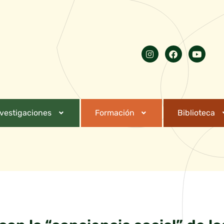
nvestigaciones
Formación
Biblioteca