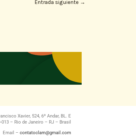
Entrada siguiente
→
ncisco Xavier, 524, 6º Andar, BL. E
013 – Rio de Janeiro – RJ – Brasil
Email –
contatoclam@gmail.com