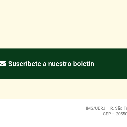
Suscríbete a nuestro boletín
IMS/UERJ – R. São Fra
CEP – 20550-