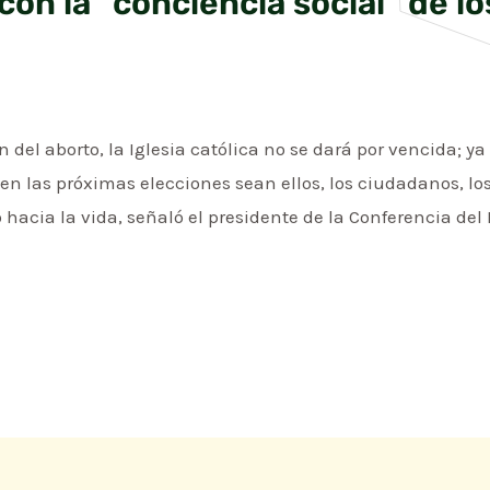
 con la “conciencia social” de lo
 del aborto, la Iglesia católica no se dará por vencida; ya
 en las próximas elecciones sean ellos, los ciudadanos, los
hacia la vida, señaló el presidente de la Conferencia de