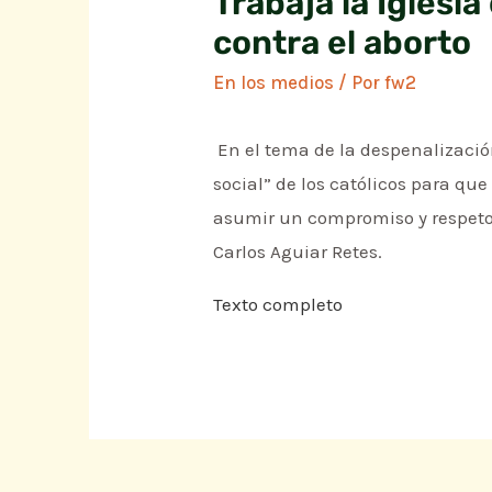
Trabaja la Iglesia
contra el aborto
En los medios
/ Por
fw2
En el tema de la despenalización
social” de los católicos para que
asumir un compromiso y respeto 
Carlos Aguiar Retes.
Texto completo