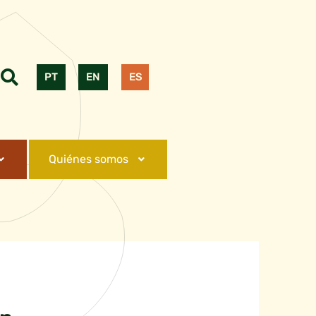
PT
EN
ES
Quiénes somos