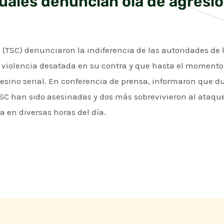
uales denuncian ola de agresi
 (TSC) denunciaron la indiferencia de las autoridades d
e violencia desatada en su contra y que hasta el momento
esino serial. En conferencia de prensa, informaron que 
TSC han sido asesinadas y dos más sobrevivieron al ataq
a en diversas horas del día.