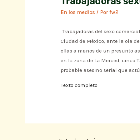
Trabajadoras sex
En los medios
/ Por
fw2
Trabajadoras del sexo comercial
Ciudad de México, ante la ola d
ellas a manos de un presunto as
en la zona de La Merced, cinco 
probable asesino serial que actú
Texto completo