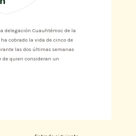
ón
e la delegación Cuauhtémoc de la
 ha cobrado la vida de cinco de
durante las dos últimas semanas
ue de quien consideran un