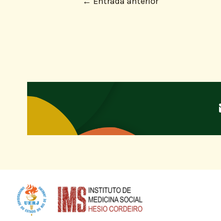
←
Entrada anterior