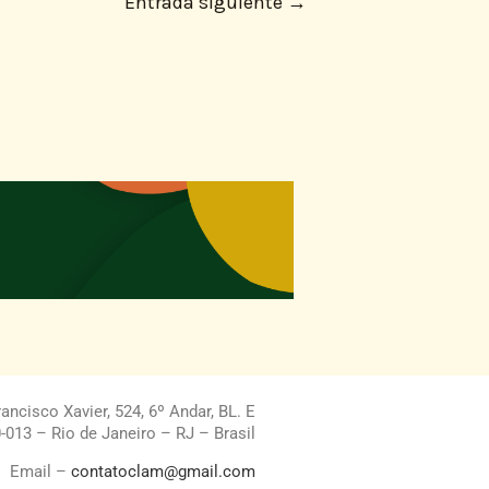
Entrada siguiente
→
ncisco Xavier, 524, 6º Andar, BL. E
013 – Rio de Janeiro – RJ – Brasil
Email –
contatoclam@gmail.com