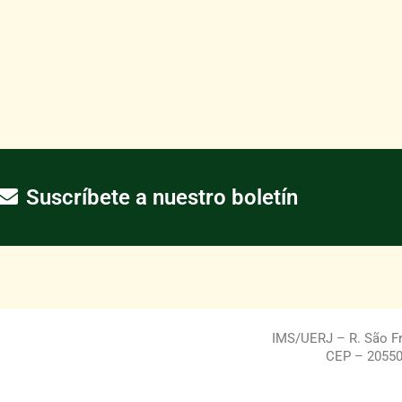
Suscríbete a nuestro boletín
IMS/UERJ – R. São Fra
CEP – 20550-