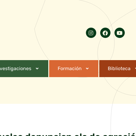
nvestigaciones
Formación
Biblioteca