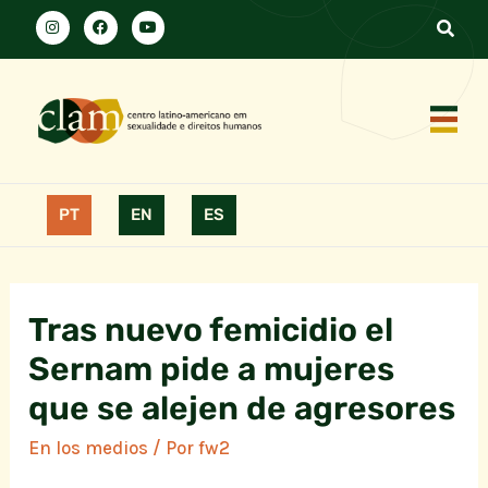
PT
EN
ES
Tras nuevo femicidio el
Sernam pide a mujeres
que se alejen de agresores
En los medios
/ Por
fw2