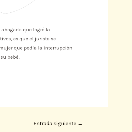
a abogada que logró la
vos, es que el jurista se
 mujer que pedía la interrupción
 su bebé.
Entrada siguiente
→