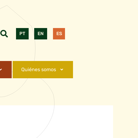
PT
EN
ES
Quiénes somos