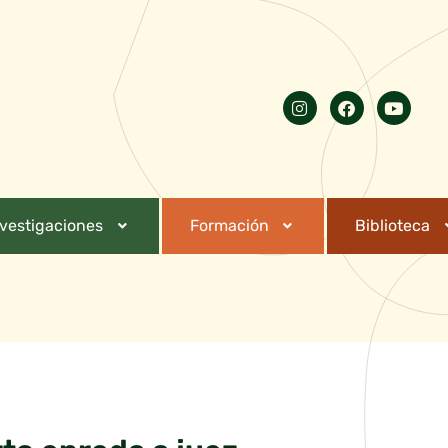
nvestigaciones
Formación
Biblioteca