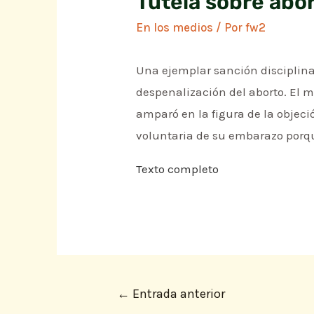
Tutela sobre abor
En los medios
/ Por
fw2
Una ejemplar sanción disciplina
despenalización del aborto. El m
amparó en la figura de la objeci
voluntaria de su embarazo porq
Texto completo
←
Entrada anterior