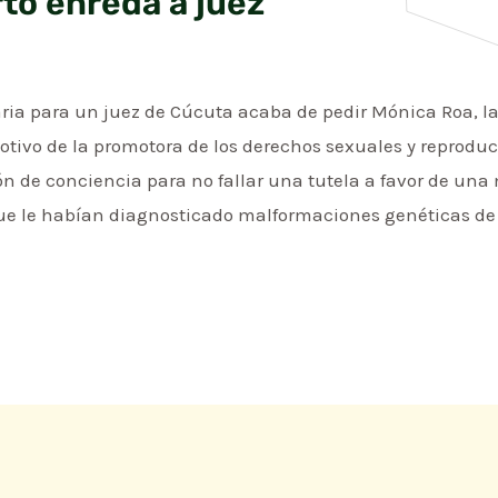
to enreda a juez
ria para un juez de Cúcuta acaba de pedir Mónica Roa, l
otivo de la promotora de los derechos sexuales y reproducti
ón de conciencia para no fallar una tutela a favor de una
ue le habían diagnosticado malformaciones genéticas de