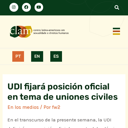
PT
EN
ES
UDI fijará posición oficial
en tema de uniones civiles
En los medios
/ Por
fw2
En el transcurso de la presente semana, la UDI