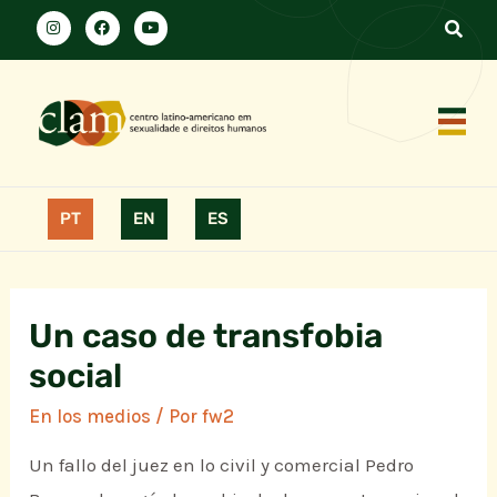
PT
EN
ES
Un caso de transfobia
social
En los medios
/ Por
fw2
Un fallo del juez en lo civil y comercial Pedro