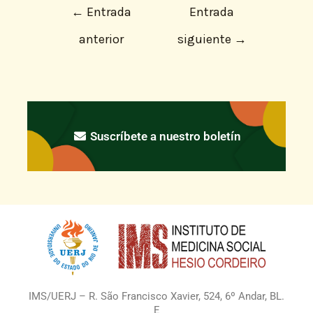
←
Entrada
Entrada
anterior
siguiente
→
Suscríbete a nuestro boletín
IMS/UERJ – R. São Francisco Xavier, 524, 6º Andar, BL.
E