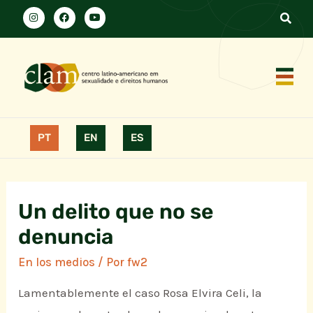
PT
EN
ES
Un delito que no se
denuncia
En los medios
/ Por
fw2
Lamentablemente el caso Rosa Elvira Celi, la