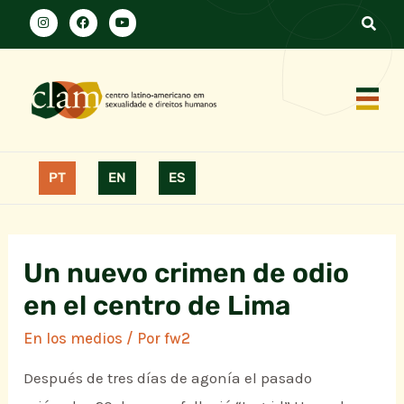
PT
EN
ES
Un nuevo crimen de odio
en el centro de Lima
En los medios
/ Por
fw2
Después de tres días de agonía el pasado