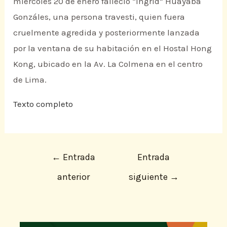
miércoles 20 de enero falleció “Ingrid” Huayaba
Gonzáles, una persona travesti, quien fuera
cruelmente agredida y posteriormente lanzada
por la ventana de su habitación en el Hostal Hong
Kong, ubicado en la Av. La Colmena en el centro
de Lima.
Texto completo
←
Entrada
Entrada
anterior
siguiente
→