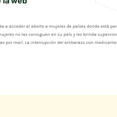
 la web
da a acceder al aborto a mujeres de países donde está pena
s mujeres no las consiguen en su país y les brinda supervi
stas por mail. La interrupción del embarazo con medicame