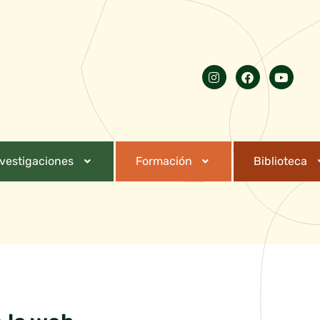
nvestigaciones
Formación
Biblioteca