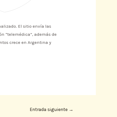
lizado. El sitio envía las
sión “telemédica”, además de
ntos crece en Argentina y
Entrada siguiente
→