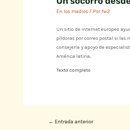
Un socorro desde
En los medios
/ Por
fw2
Un sitio de internet europeo ayu
píldoras por correo postal si la
consejería y apoyo de especiali
América latina.
Texto completo
←
Entrada anterior