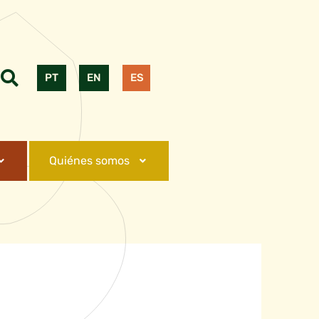
PT
EN
ES
Quiénes somos