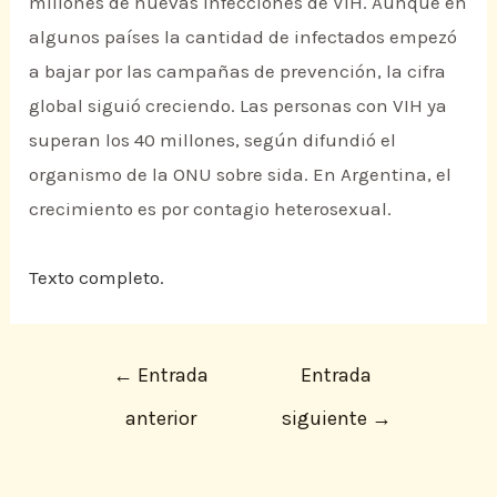
millones de nuevas infecciones de VIH. Aunque en
algunos países la cantidad de infectados empezó
a bajar por las campañas de prevención, la cifra
global siguió creciendo. Las personas con VIH ya
superan los 40 millones, según difundió el
organismo de la ONU sobre sida. En Argentina, el
crecimiento es por contagio heterosexual.
Texto completo.
←
Entrada
Entrada
anterior
siguiente
→