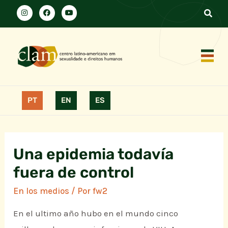
PT
EN
ES
Una epidemia todavía
fuera de control
En los medios
/ Por
fw2
En el ultimo año hubo en el mundo cinco