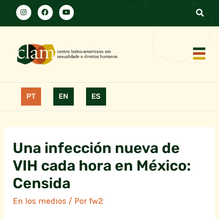
PT
EN
ES
Una infección nueva de
VIH cada hora en México:
Censida
En los medios
/ Por
fw2