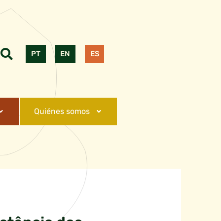
PT
EN
ES
Quiénes somos