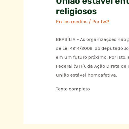
União estável en
religiosos
En los medios
/ Por
fw2
BRASÍLIA – As organizações não
de Lei 4914/2009, do deputado J
em um futuro próximo. Por isto,
Federal (STF), da Ação Direta de
união estável homoafetiva.
Texto completo