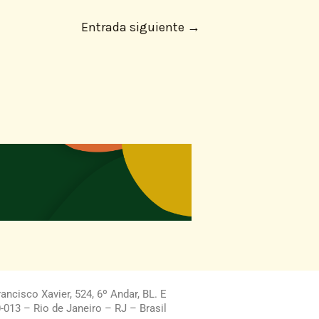
Entrada siguiente
→
ncisco Xavier, 524, 6º Andar, BL. E
013 – Rio de Janeiro – RJ – Brasil