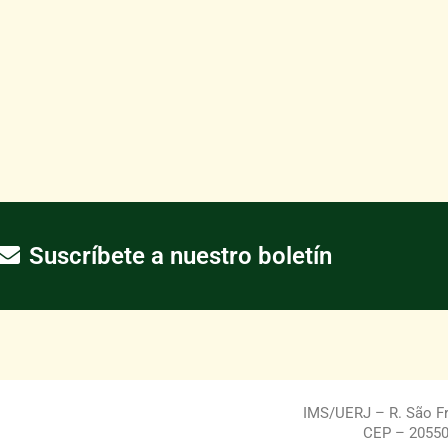
Suscríbete a nuestro boletín
IMS/UERJ – R. São Fra
CEP – 20550-