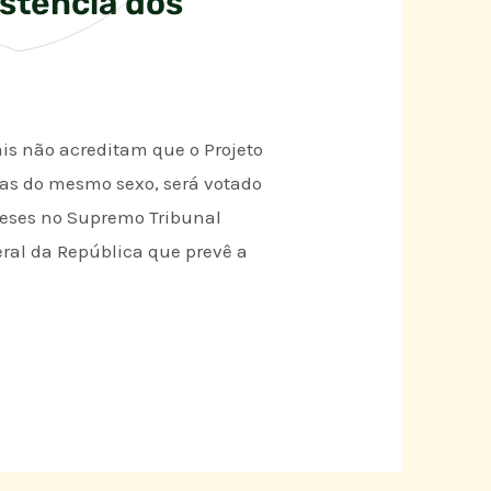
stência dos
is não acreditam que o Projeto
soas do mesmo sexo, será votado
meses no Supremo Tribunal
eral da República que prevê a