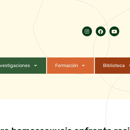
nvestigaciones
Formación
Biblioteca