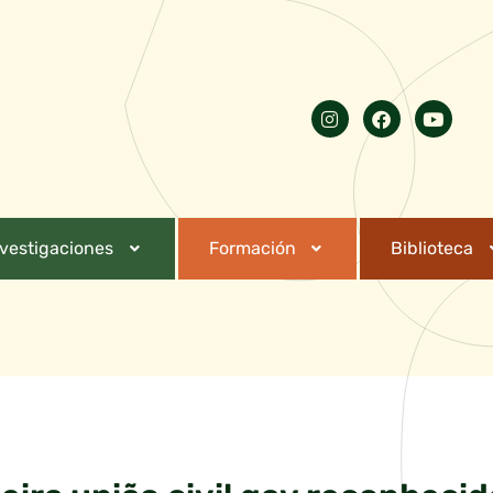
nvestigaciones
Formación
Biblioteca