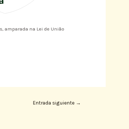
a
aís, amparada na Lei de União
Entrada siguiente
→