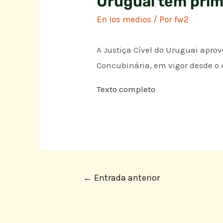
Uruguai tem prime
En los medios
/ Por
fw2
A Justiça Cível do Uruguai aprov
Concubinária, em vigor desde o
Texto completo
←
Entrada anterior