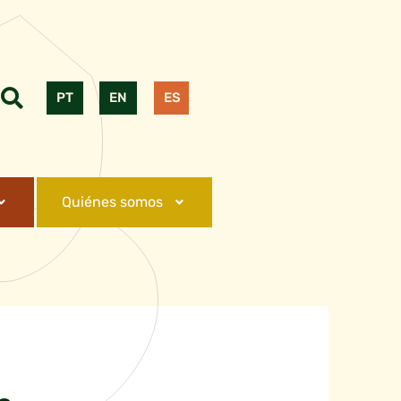
PT
EN
ES
Quiénes somos