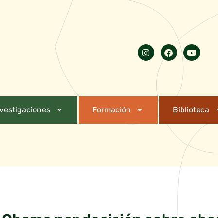
nvestigaciones
Formación
Biblioteca