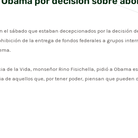
a Obama por decisión sobre abo
on el sábado que estaban decepcionados por la decisión 
hibición de la entrega de fondos federales a grupos inter
tema.
icia de la Vida, monseñor Rino Fisichella, pidió a Obama e
a de aquellos que, por tener poder, piensan que pueden de