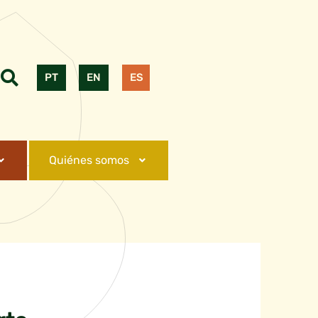
PT
EN
ES
Quiénes somos