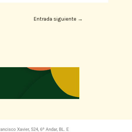
Entrada siguiente
→
ncisco Xavier, 524, 6º Andar, BL. E