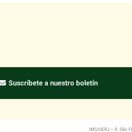
Suscríbete a nuestro boletín
IMS/UERJ – R. São Fra