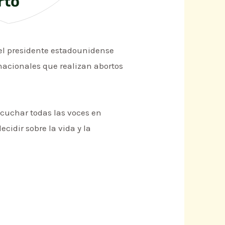
rto
del presidente estadounidense
nacionales que realizan abortos
scuchar todas las voces en
cidir sobre la vida y la