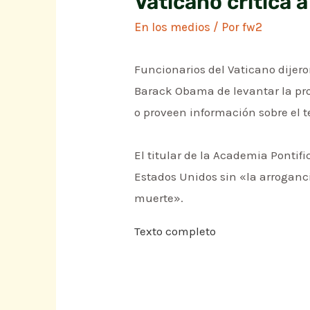
Vaticano critica 
En los medios
/ Por
fw2
Funcionarios del Vaticano dijer
Barack Obama de levantar la pro
o proveen información sobre el 
El titular de la Academia Pontif
Estados Unidos sin «la arroganci
muerte».
Texto completo