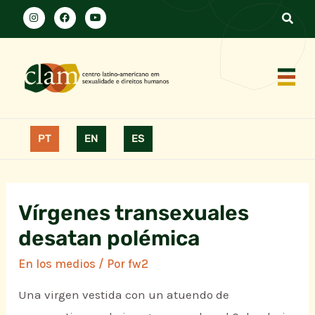
PT
EN
ES
Vírgenes transexuales
desatan polémica
En los medios
/ Por
fw2
Una virgen vestida con un atuendo de