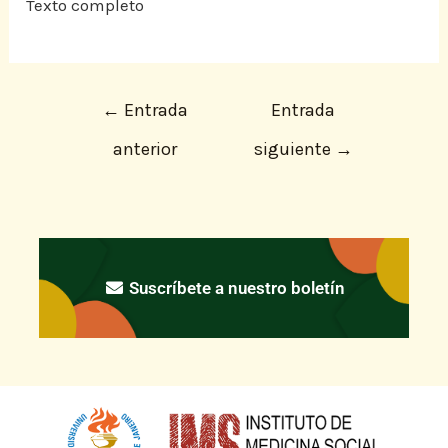
Texto completo
←
Entrada
Entrada
anterior
siguiente
→
Suscríbete a nuestro boletín