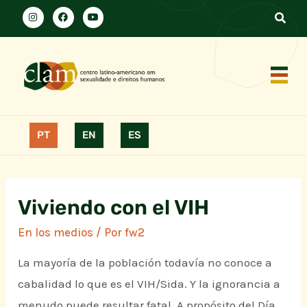
PT
EN
ES
Viviendo con el VIH
En los medios
/ Por
fw2
La mayoría de la población todavía no conoce a
cabalidad lo que es el VIH/Sida. Y la ignorancia a
menudo puede resultar fatal. A propósito del Día