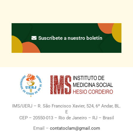
Suscríbete a nuestro boletín
IMS/UERJ – R. São Francisco Xavier, 524, 6º Andar, BL.
E
CEP – 20550-013 – Rio de Janeiro – RJ – Brasil
Email –
contatoclam@gmail.com