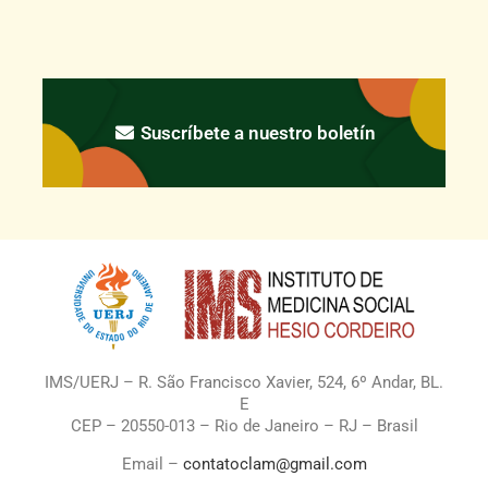
Suscríbete a nuestro boletín
IMS/UERJ – R. São Francisco Xavier, 524, 6º Andar, BL.
E
CEP – 20550-013 – Rio de Janeiro – RJ – Brasil
Email –
contatoclam@gmail.com