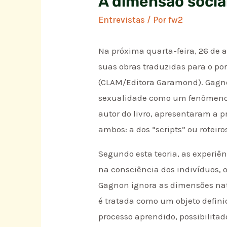
A dimensão socia
Entrevistas
/ Por
fw2
Na próxima quarta-feira, 26 de a
suas obras traduzidas para o po
(CLAM/Editora Garamond). Gagnon
sexualidade como um fenômeno 
autor do livro, apresentaram a 
ambos: a dos “scripts” ou roteiro
Segundo esta teoria, as experiên
na consciência dos indivíduos, 
Gagnon ignora as dimensões natu
é tratada como um objeto defin
processo aprendido, possibilitado