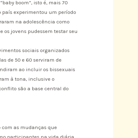
“baby boom”, isto é, mais 70
o país experimentou um período
ntraram na adolescência como
ue os jovens pudessem testar seu
vimentos sociais organizados
das de 50 e 60 serviram de
ndiram ao incluir os bissexuais
eram à tona, inclusive o
onflito são a base central do
to com as mudanças que
o participantes na vida diária