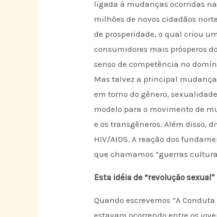
ligada à mudanças ocorridas na 
milhões de novos cidadãos nort
de prosperidade, o qual criou 
consumidores mais prósperos do 
senso de competência no domíni
Mas talvez a principal mudança
em torno do gênero, sexualidade
modelo para o movimento de mulh
e os transgêneros. Além disso, d
HIV/AIDS. A reação dos fundamen
que chamamos “guerras culturai
Esta idéia de “revolução sexual
Quando escrevemos “A Conduta S
estavam ocorrendo entre os jove