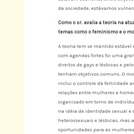
da sociedade, estávamos vulnerá
Como o sr. avalia a teoria na 
temas como o feminismo e o mo
A teoria tem se mantido estável
com agendas fortes foi uma gran
direitos de gays e lésbicas e p
tenham objetivos comuns. O movi
inclui o controle da fertilidad
relações entre mulheres e homen
organizado em torno de indivídu
na idéia de identidade sexual e
heterossexuais e lésbicas, mas 
oportunidades para as mulheres