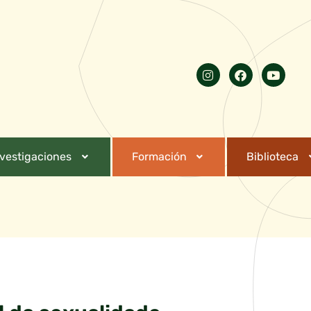
nvestigaciones
Formación
Biblioteca