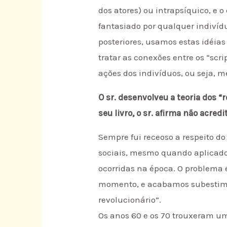
dos atores) ou intrapsíquico, e 
fantasiado por qualquer indivíd
posteriores, usamos estas idéias
tratar as conexões entre os “scr
ações dos indivíduos, ou seja, m
O sr. desenvolveu a teoria dos “
seu livro, o sr. afirma não acred
Sempre fui receoso a respeito d
sociais, mesmo quando aplicado
ocorridas na época. O problem
momento, e acabamos subestiman
revolucionário”.
Os anos 60 e os 70 trouxeram u