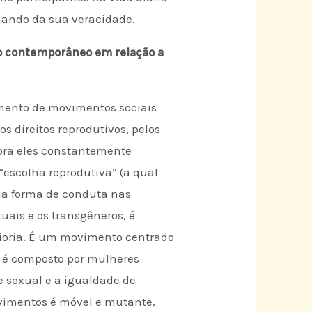
dando da sua veracidade.
do contemporâneo em relação a
imento de movimentos sociais
 direitos reprodutivos, pelos
bora eles constantemente
“escolha reprodutiva” (a qual
uma forma de conduta nas
uais e os transgêneros, é
aioria. É um movimento centrado
ta é composto por mulheres
 sexual e a igualdade de
vimentos é móvel e mutante,