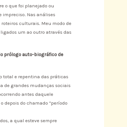
re o que foi planejado ou
e impreciso. Nas análises
s roteiros culturais. Meu modo de
, ligados um ao outro através das
No prólogo auto-biográfico de
total e repentina das práticas
éia de grandes mudanças sociais
ocorrendo antes daquele
 o depois do chamado “período
dos, a qual esteve sempre