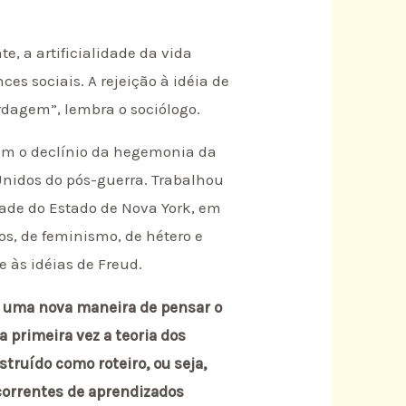
, a artificialidade da vida
s sociais. A rejeição à idéia de
rdagem”, lembra o sociólogo.
om o declínio da hegemonia da
Unidos do pós-guerra. Trabalhou
dade do Estado de Nova York, em
vos, de feminismo, de hétero e
 às idéias de Freud.
õe uma nova maneira de pensar o
a primeira vez a teoria dos
truído como roteiro, ou seja,
ecorrentes de aprendizados