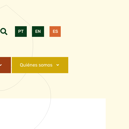
PT
EN
ES
Quiénes somos