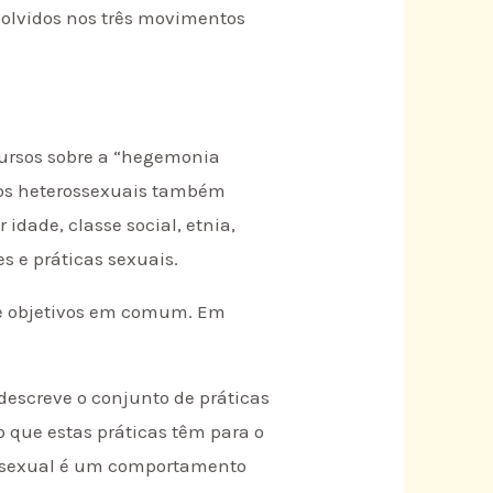
volvidos nos três movimentos
scursos sobre a “hegemonia
 os heterossexuais também
idade, classe social, etnia,
es e práticas sexuais.
s e objetivos em comum. Em
escreve o conjunto de práticas
que estas práticas têm para o
ta sexual é um comportamento