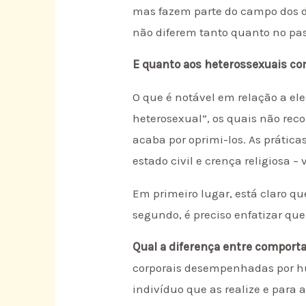
mas fazem parte do campo dos di
não diferem tanto quanto no pass
E quanto aos heterossexuais c
O que é notável em relação a el
heterosexual”, os quais não re
acaba por oprimi-los. As prática
estado civil e crença religiosa 
Em primeiro lugar, está claro q
segundo, é preciso enfatizar q
Qual a diferença entre comport
corporais desempenhadas por hu
indivíduo que as realize e para