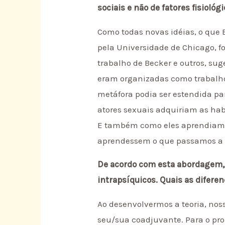
sociais e não de fatores fisioló
Como todas novas idéias, o que 
pela Universidade de Chicago, f
trabalho de Becker e outros, su
eram organizadas como trabalho
metáfora podia ser estendida pa
atores sexuais adquiriam as hab
E também como eles aprendiam a
aprendessem o que passamos a c
De acordo com esta abordagem, sã
intrapsíquicos. Quais as diferen
Ao desenvolvermos a teoria, noss
seu/sua coadjuvante. Para o pro