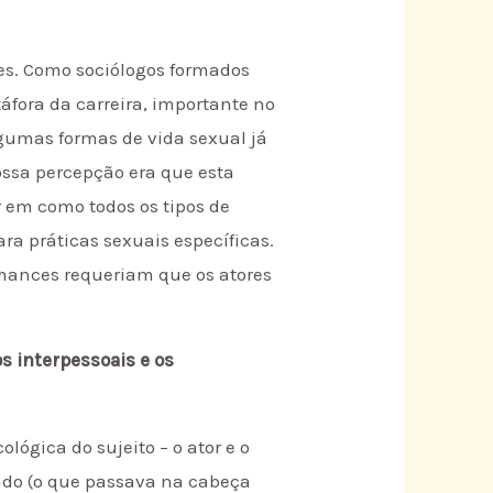
es. Como sociólogos formados
áfora da carreira, importante no
lgumas formas de vida sexual já
ssa percepção era que esta
 em como todos os tipos de
a práticas sexuais específicas.
mances requeriam que os atores
os interpessoais e os
lógica do sujeito – o ator e o
vado (o que passava na cabeça