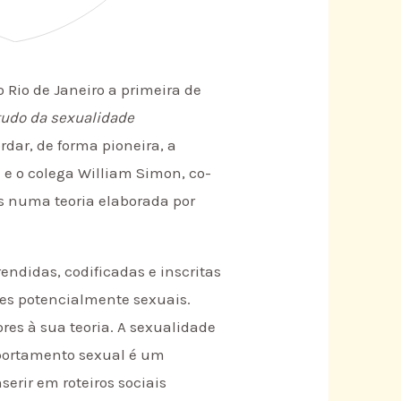
 Rio de Janeiro a primeira de
tudo da sexualidade
dar, de forma pioneira, a
 e o colega William Simon, co-
os numa teoria elaborada por
endidas, codificadas e inscritas
ões potencialmente sexuais.
es à sua teoria. A sexualidade
mportamento sexual é um
serir em roteiros sociais