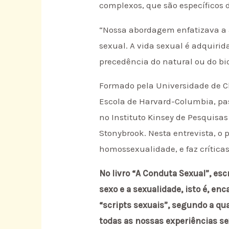
complexos, que são específicos d
“Nossa abordagem enfatizava a a
sexual. A vida sexual é adquiri
precedência do natural ou do bi
Formado pela Universidade de C
Escola de Harvard-Columbia, pas
no Instituto Kinsey de Pesquisa
Stonybrook. Nesta entrevista, o p
homossexualidade, e faz críticas
No livro “A Conduta Sexual”, es
sexo e a sexualidade, isto é, en
“scripts sexuais”, segundo a qu
todas as nossas experiências se